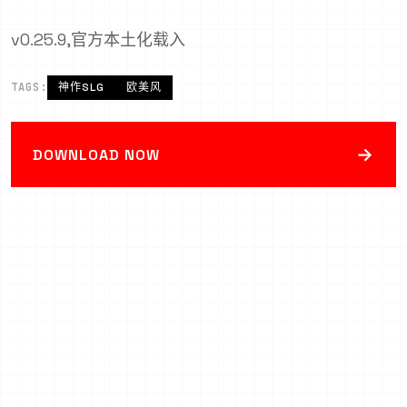
v0.25.9,官方本土化载入
TAGS:
神作SLG
欧美风
→
DOWNLOAD NOW