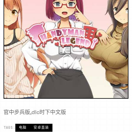
官中步兵版,dlc时下中文版
TAGS:
电脑
安卓直装