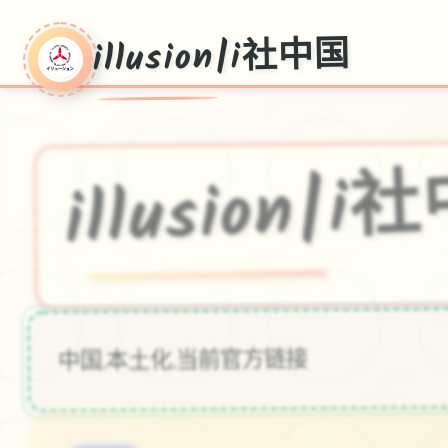
illusion|i社中国
illusion|
中国,本土化,当前官方链接