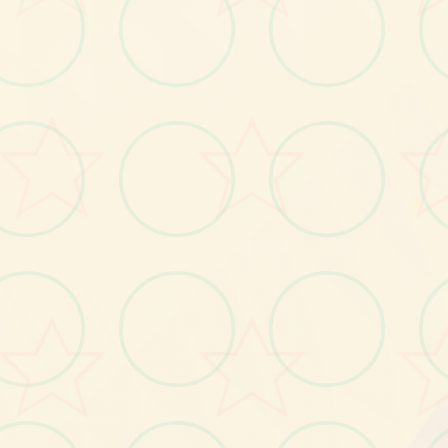
画面艺术展
感受游戏的视觉魅力
★