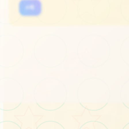
#I社
#3D游戏
立即体验
免费完整版游戏
♡