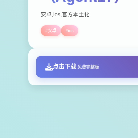
安卓,ios,官方本土化
#安卓
#ios
点击下载
免费完整版