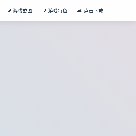
🚽 游戏截图
💡 游戏特色
🛋️ 点击下载