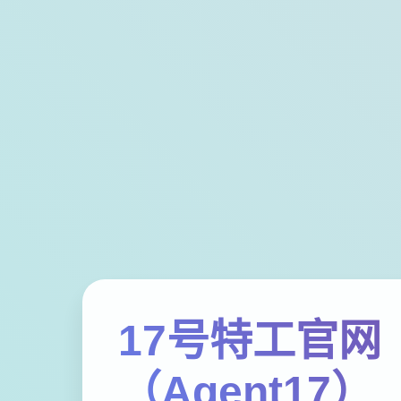
17号特工官网
（Agent17）