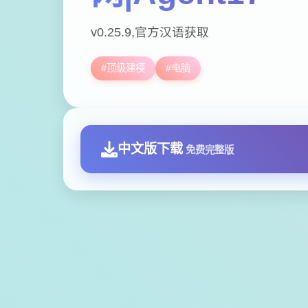
v0.25.9,官方汉语获取
#顶级建模
#电脑
中文版下载
免费完整版