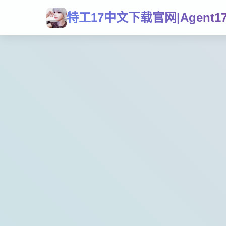
特工17中文下载官网|Agent1