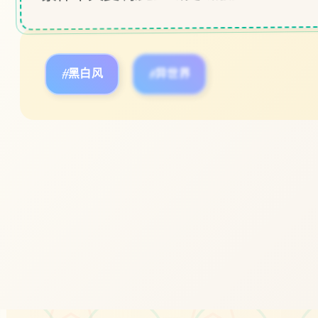
#黑白风
#异世界
立即体验
免费完整版游戏