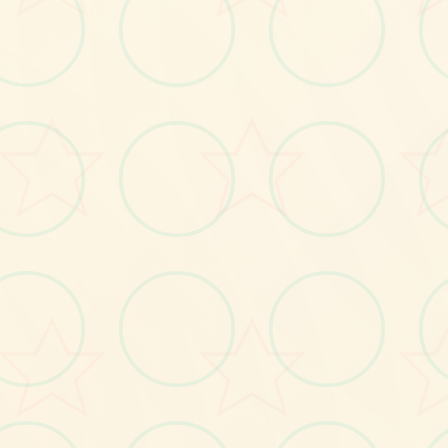
画面艺术展
感受游戏的视觉魅力
No.2