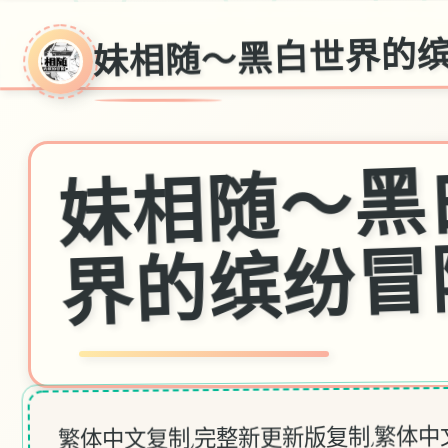
妹相随～黑白世界的
繁体中文复制,完整新更新版复制,繁体中