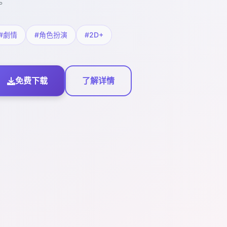
。
#劇情
#角色扮演
#2D+
免费下载
了解详情