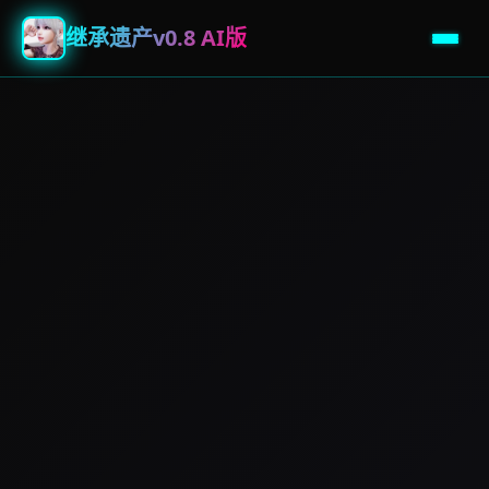
继承遗产v0.8 AI版