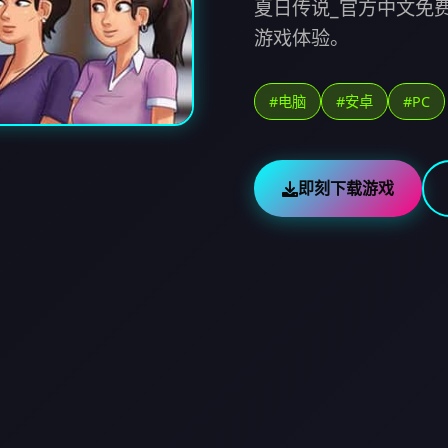
夏日传说_官方中文免
游戏体验。
#电脑
#安卓
#PC
即刻下载游戏