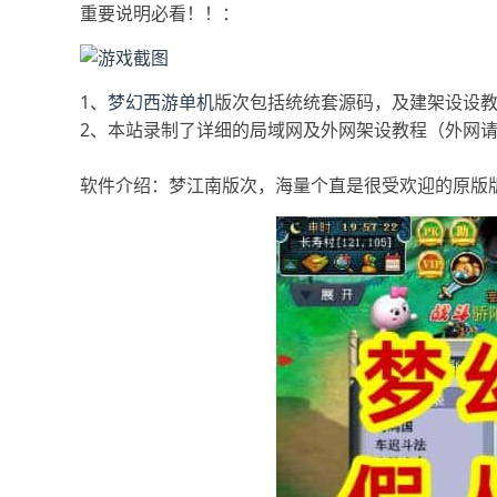
重要说明必看！！：
1、
梦幻西游单机
版次包括统统套源码，及建架设设教
2、本站录制了详细的局域网及外网架设教程（外网
软件介绍：梦江南版次，海量个直是很受欢迎的原版