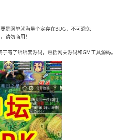
要是网单就海量个定存在BUG，不可避免
用，请勿商用！
终于有了统统套源码，包括网关源码和GM工具源码。