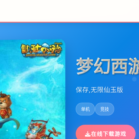
梦幻西
保存,无限仙玉版
单机
竞技
在线下载游戏