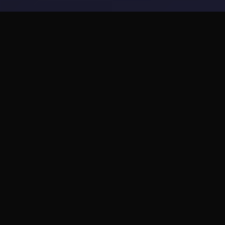
🎬 产品详情
游戏特色
催眠app|中文官网。专业的游戏平台，为您提供优
质的游戏体验。