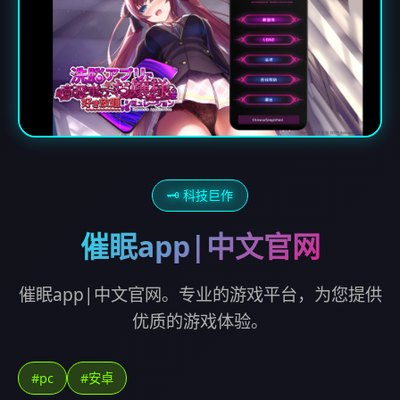
🗝️ 科技巨作
催眠app|中文官网
催眠app|中文官网。专业的游戏平台，为您提供
优质的游戏体验。
#pc
#安卓