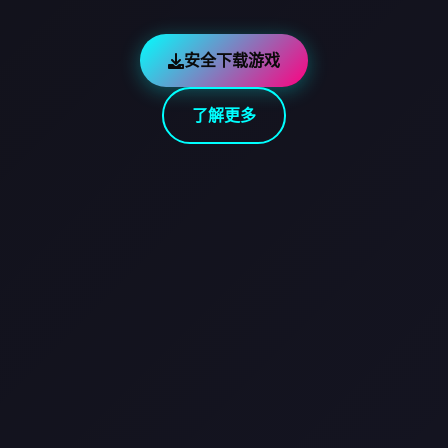
安全下载游戏
了解更多