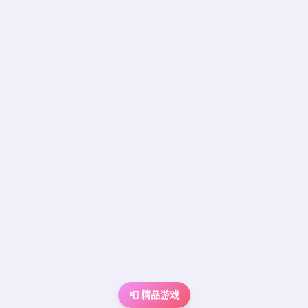
📮 精品游戏