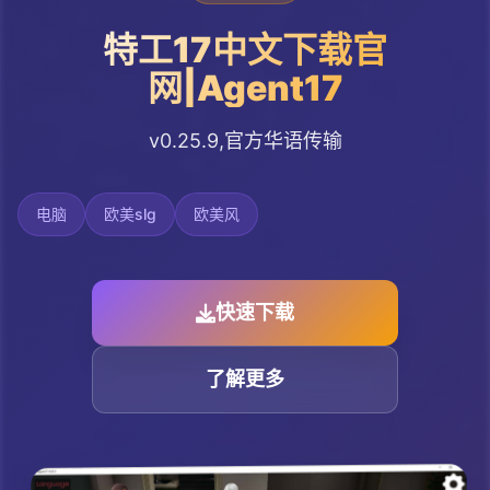
特工17中文下载官
网|Agent17
v0.25.9,官方华语传输
电脑
欧美slg
欧美风
快速下载
了解更多