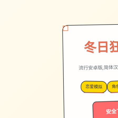
冬日
流行安卓版,简体汉
角
恋爱模拟
安全