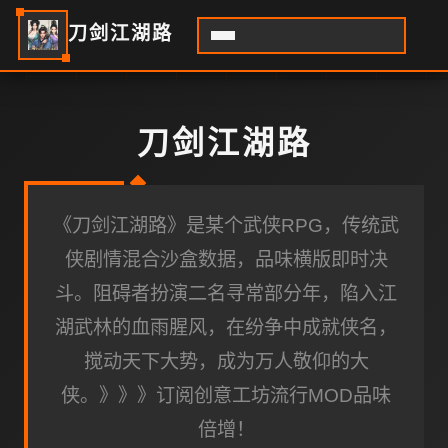
刀剑江湖路
刀剑江湖路
《刀剑江湖路》是某个武侠RPG，传统武
侠剧情混合沙盒数据，品味横版即时决
斗。阻碍者扮演二名寻常部分年，陷入江
湖武林的血雨腥风，在纷争中成就侠名，
搅动天下大势，成为万人敬仰的大
侠。》》》订阅创意工坊流行MOD品味
倍增！