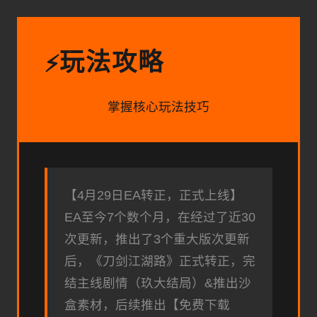
玩法攻略
⚡
掌握核心玩法技巧
【4月29日EA转正，正式上线】
EA至今7个数个月，在经过了近30
次更新，推出了3个重大版次更新
后，《刀剑江湖路》正式转正，完
结主线剧情（玖大结局）&推出沙
盒素材，后续推出【免费下载