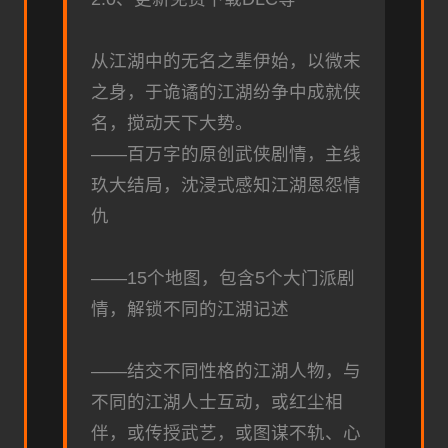
从江湖中的无名之辈伊始，以微末
之身，于诡谲的江湖纷争中成就侠
名，搅动天下大势。
——百万字的原创武侠剧情，主线
玖大结局，沈浸式感知江湖恩怨情
仇
——15个地图，包含5个大门派剧
情，解锁不同的江湖记述
——结交不同性格的江湖人物，与
不同的江湖人士互动，或红尘相
伴，或传授武艺，或图谋不轨、心