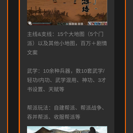
主线&支线：15个大地图（5个门
派）以及其他小地图，百万＋剧情
文案
武学：10余种兵器，数10套武学/
轻功/内功、武学混用、神功、3才
书设置、天赋等
帮派玩法：自建帮派、帮派战争、
吞并帮派、收服帮派等