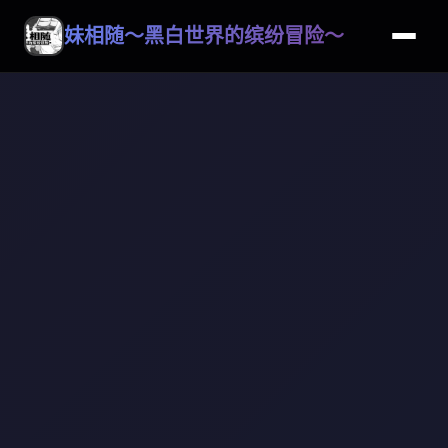
妹相随～黑白世界的缤纷冒险～