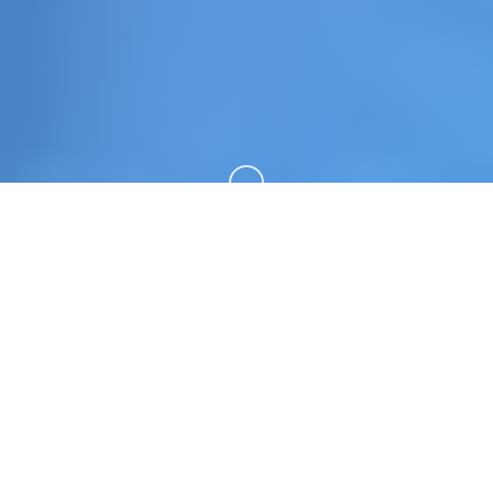
向下滚动
🛸 游戏说明