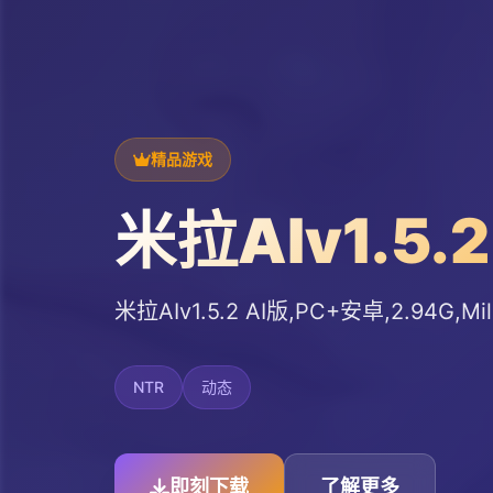
精品游戏
米拉AIv1.5.2
米拉AIv1.5.2 AI版,PC+安卓,2.94G,Mil
NTR
动态
即刻下载
了解更多