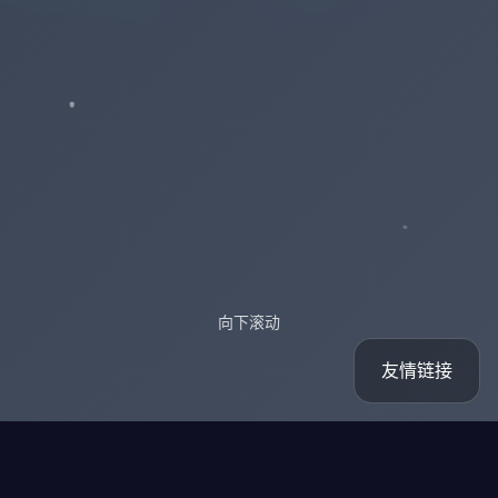
向下滚动
友情链接