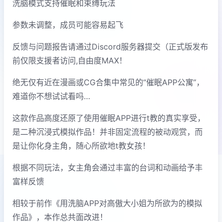
洗脑模式支持催眠和束缚玩法
参数未调整，成员可能容易起飞
反馈与问题报告请通过Discord服务器提交（正式版发布
前仅限支援者访问,自由度MAX！
绝无仅有近在漫画或CG合集中常见的“催眠APP公寓”，
难道你不想试试看吗…
这款作品高度还原了使用催眠APP进行t教的真实享受，
是二种沉浸式模拟作品！并非固定流程的被动观赏，而
是让你化身主角，随心所欲地t教女孩！
根据不同玩法，女主角会通过丰富的台词和动画给予丰
富样反馈
相较于前作《用洗脑APP对高傲大小姐为所欲为的模拟
作品》，本作总共面改进！