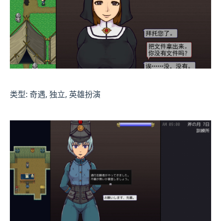
类型: 奇遇, 独立, 英雄扮演