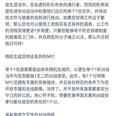
官生涯当中，您会遇到形形色色的通行者，而您的职责就
是在迷你对战当中检查他们出示的单个1份文件，并将这
些文件与旅客的说辞进行核对。如果您觉得工作过于繁
琐，那么您也可以使用工资购买各式各样的道具，让工作
的流程变得更进1步简便。只要您能够将不符合规章制度
的旅客拒之门外，并且把危险分子绳之以法，那么升迁则
指日可待！
随机生成且特征各异的NPC
单个1名旅客都是由体系随机生成的，以便在单个1轮对战
当中为您贡献独1无二的对战感受。此外，有1个分特殊
NPC还拥有专属的背景描述，并且会在特定的条件下为您
开启专属的支线剧情。当然了，并不是所有旅客都是安分
守己的好公民。将心怀不轨，想要危害帝国无害的凶徒捉
拿归案也是您的责任的1个分。
具有高度交互性的对战场所