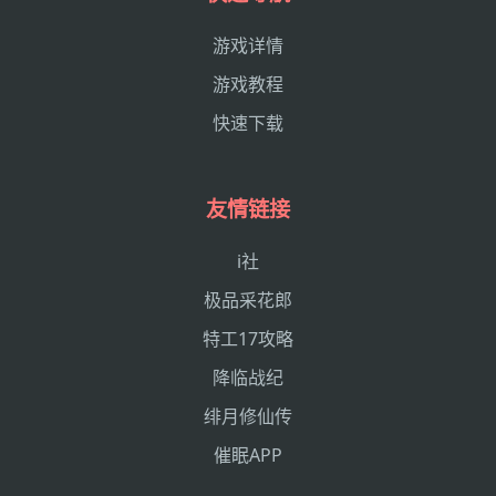
游戏详情
游戏教程
快速下载
友情链接
i社
极品采花郎
特工17攻略
降临战纪
绯月修仙传
催眠APP