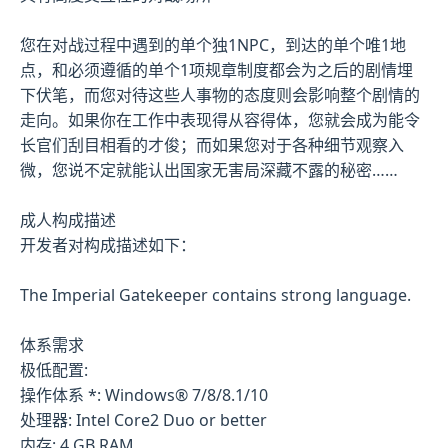
您在对战过程中遇到的单个独1NPC，到达的单个唯1地
点，和必须遵循的单个1项规章制度都会为之后的剧情埋
下伏笔，而您对待这些人事物的态度则会影响整个剧情的
走向。如果你在工作中表现得从容得体，您就会成为能令
长官们刮目相看的才俊；而如果您对于各种细节观察入
微，您说不定就能认出国家无害局深藏不露的秘密……
成人构成描述
开发者对构成描述如下：
The Imperial Gatekeeper contains strong language.
体系需求
极低配置:
操作体系 *: Windows® 7/8/8.1/10
处理器: Intel Core2 Duo or better
内存: 4 GB RAM