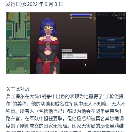
发行日期: 2022 年 9 月 3 日
关于此对战
兵长提尔在大统1战争中出色的表现为他赢得了“长枪使提
尔”的美称，他的功勋和威名在军队中无人不知晓，无人不
称赞。所有人（包括他自己）都以为他会在战争结束后1
路升官，在军队中担任要职，但他极后却被莫名其妙地调
度到了刚刚成立的国家无害局。国家无害局的局长奥莉维