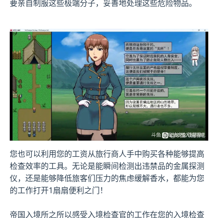
要亲自制服这些极端分子，妥善地处理这些危险物品。
您也可以利用您的工资从旅行商人手中购买各种能够提高
检查效率的工具。无论是能瞬间检测出违禁品的金属探测
仪，还是能够降低旅客们压力的焦虑缓解香水，都能为您
的工作打开1扇扇便利之门！
帝国入境所之所以感受入境检查官的工作在您的入境检查