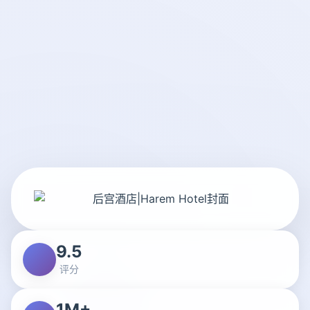
9.5
评分
1M+