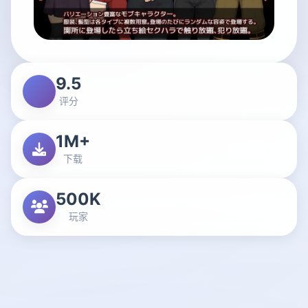
9.5
评分
1M+
下载
500K
玩家