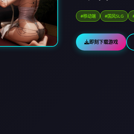
#移动端
#国风SLG
即刻下载游戏