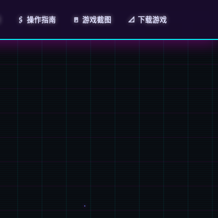
绍
🖇️ 操作指南
🚪 游戏截图
📐 下载游戏