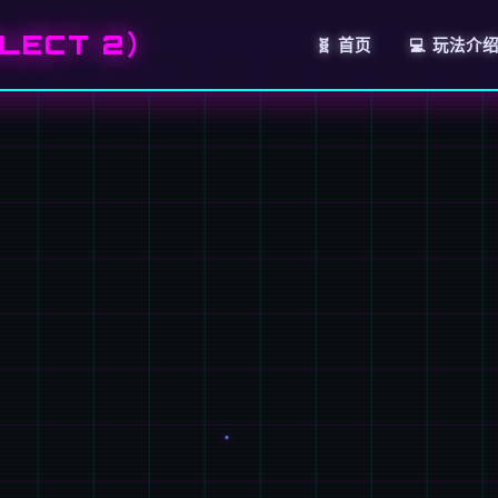
LECT 2）
🧬 首页
💻 玩法介