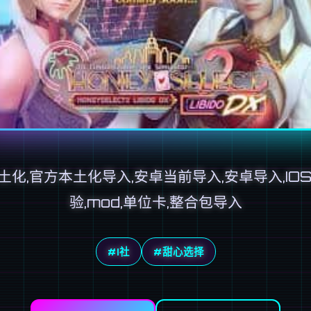
土化,官方本土化导入,安卓当前导入,安卓导入,IOS
验,mod,单位卡,整合包导入
#I社
#甜心选择