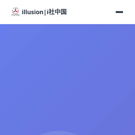
illusion|i社中国