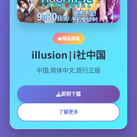
精品游戏
illusion|i社中国
中国,简体中文,现行正版
即刻下载
了解更多