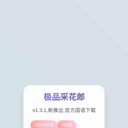
极品采花郎
v1.3.1,新推出,官方国语下载
#角色扮演
#电脑