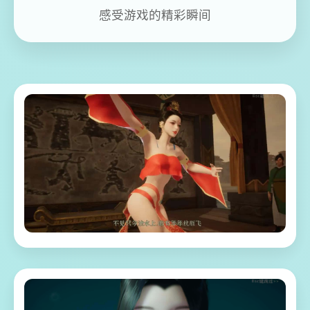
感受游戏的精彩瞬间