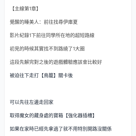
【主線第1章】
覺醒的睡美人：前往找尋伊庫夏
影片紀錄1下前往同學所在地的超短路線
初見的時候其實找不到路繞了1大圈
這段先解完對之後的遊戲體驗應該會比較好
被迫往下走打【鳥籠】關卡後
可以先往左邊走回家
取得魔女的藏身處的寶箱【強化器插槽】
如果在家時已經先拿過了就不用特別開路沒關係