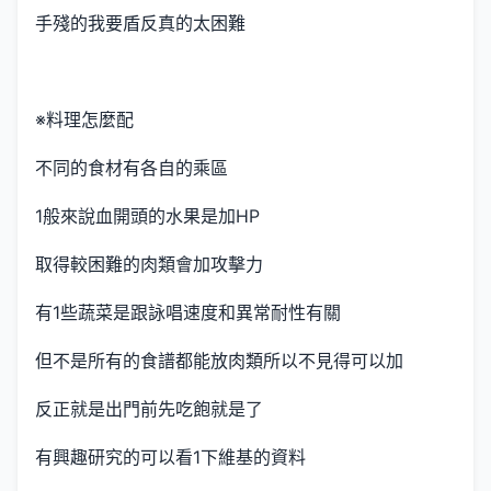
手殘的我要盾反真的太困難
※料理怎麼配
不同的食材有各自的乘區
1般來說血開頭的水果是加HP
取得較困難的肉類會加攻擊力
有1些蔬菜是跟詠唱速度和異常耐性有關
但不是所有的食譜都能放肉類所以不見得可以加
反正就是出門前先吃飽就是了
有興趣研究的可以看1下維基的資料