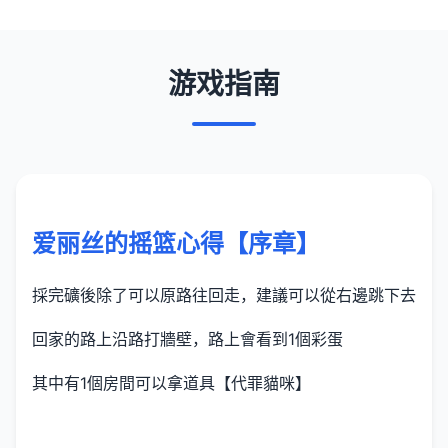
游戏指南
爱丽丝的摇篮心得【序章】
採完礦後除了可以原路往回走，建議可以從右邊跳下去
回家的路上沿路打牆壁，路上會看到1個彩蛋
其中有1個房間可以拿道具【代罪貓咪】