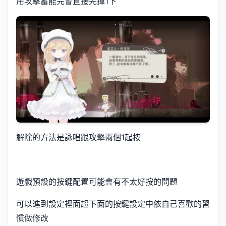
用攻擊蓄能完會直接先揮1下
解除的方法是詠唱跟攻擊兩個1起按
遊戲預設的按鍵配置可能會有不太好按的問題
可以進到設定裡面超下面的按鍵設定中依自己喜歡的習
慣做修改