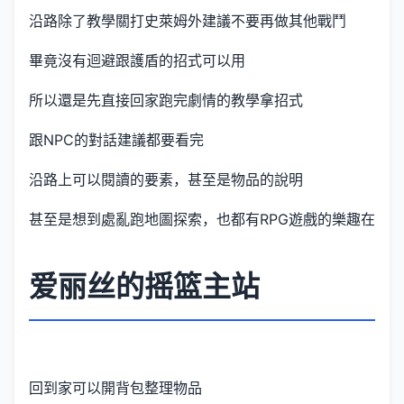
沿路除了教學關打史萊姆外建議不要再做其他戰鬥
畢竟沒有迴避跟護盾的招式可以用
所以還是先直接回家跑完劇情的教學拿招式
跟NPC的對話建議都要看完
沿路上可以閱讀的要素，甚至是物品的說明
甚至是想到處亂跑地圖探索，也都有RPG遊戲的樂趣在
爱丽丝的摇篮主站
回到家可以開背包整理物品