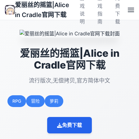
爱丽丝的摇篮|Alice
戏
戏
费
说
指
下
in Cradle官网下载
明
南
载
爱丽丝的摇篮|Alice in
Cradle官网下载
流行版次,无偿拷贝,官方简体中文
RPG
冒险
萝莉
免费下载