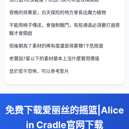
夜晚的效果是，白天保险的地方會長出魔力植物
不能用椅子傳送，會強制戰鬥，有些通道必須要打過夜
戰才會開啟
但後期為了素材的稀有度還是得累積1下危險度
老實說7星以下的素材基本上沒什麼實用價值
至於若干恐怖，可以參考影片
免费下载爱丽丝的摇篮|Alice
in Cradle官网下载