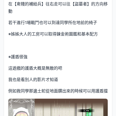
在【卑賤的補給兵】往右走可以往【盜墓者】的方向移
動
若干進行1場戰鬥也可以到達同學所在地前的椅子
※姊姊大人的工房可以取得鍊金術圖鑑和基本配方
※護盾很強
這遊戲的護盾大概是無敵的吧
我也是看別人的影片才知道
例如救同學那邊土蛇從地面鑽出來的時候可以用護盾擋