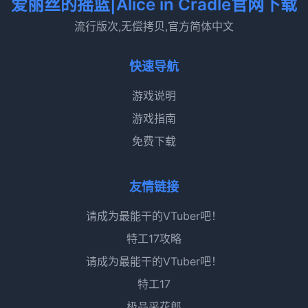
爱丽丝的摇篮|Alice in Cradle官网下载
流行版次,无偿拷贝,官方简体中文
快速导航
游戏说明
游戏指南
免费下载
友情链接
请成为最能干的VTuber吧！
特工17攻略
请成为最能干的VTuber吧！
特工17
极品采花郎