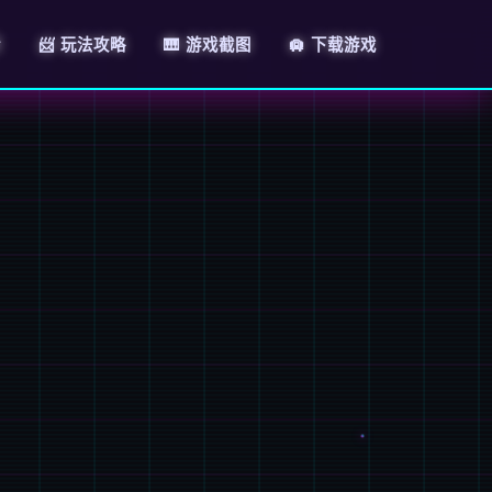
情
📨 玩法攻略
🎹 游戏截图
🛄 下载游戏