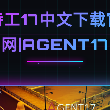
特工17中文下载
网|AGENT17