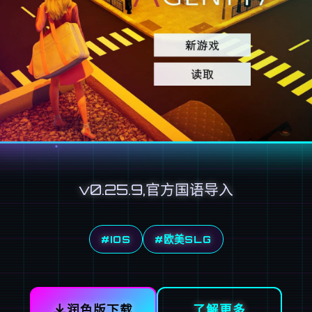
v0.25.9,官方国语导入
#IOS
#欧美SLG
润色版下载
了解更多