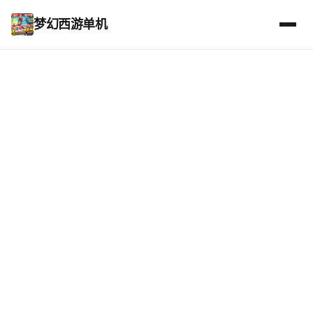
梦幻西游单机