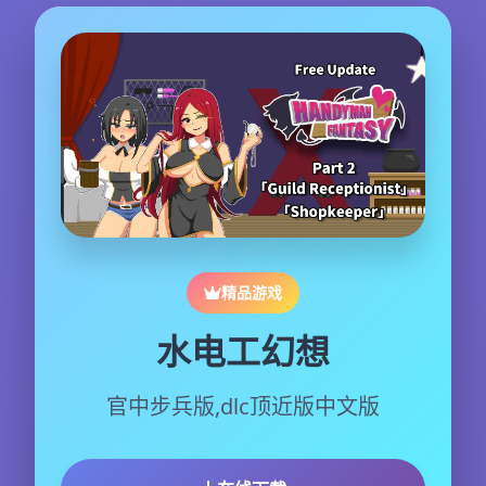
精品游戏
水电工幻想
官中步兵版,dlc顶近版中文版